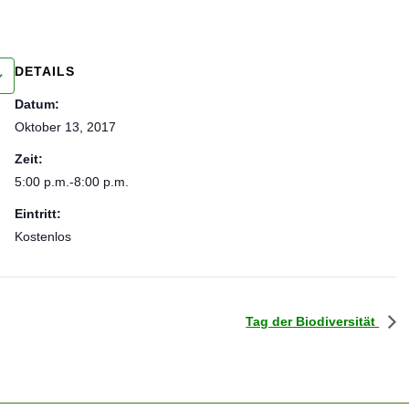
DETAILS
Datum:
Oktober 13, 2017
Zeit:
5:00 p.m.-8:00 p.m.
Eintritt:
Kostenlos
Tag der Biodiversität