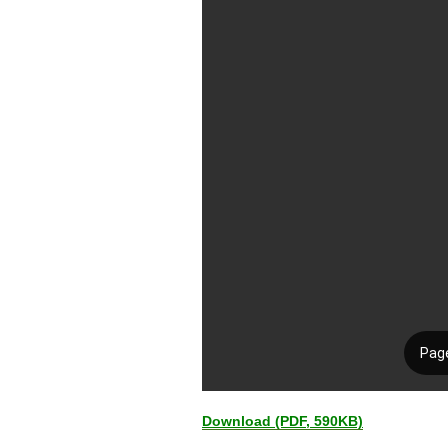
Download (PDF, 590KB)