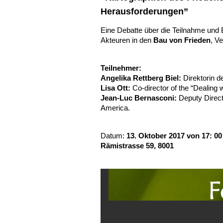
Herausforderungen”
Eine Debatte über die Teilnahme und 
Akteuren in den
Bau von Frieden
, V
Teilnehmer:
Angelika Rettberg Biel:
Direktorin d
Lisa Ott:
Co-director of the “Dealing
Jean-Luc Bernasconi:
Deputy Directo
America.
Datum:
13. Oktober 2017 von 17: 00
Rämistrasse 59, 8001