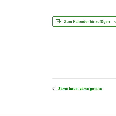
Zum Kalender hinzufügen
Zäme baue, zäme gstalte