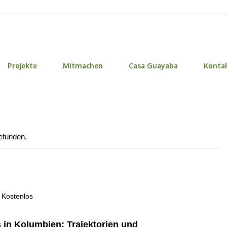
Projekte
Mitmachen
Casa Guayaba
Konta
gefunden.
Kostenlos
 in Kolumbien: Trajektorien und