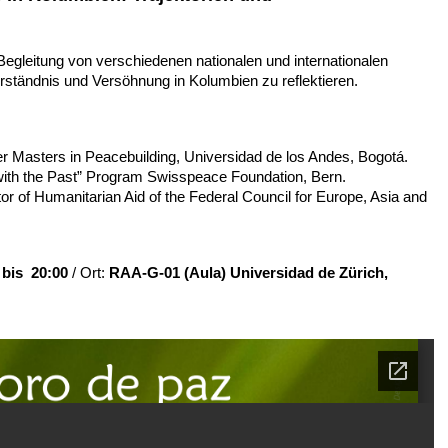
Begleitung von verschiedenen nationalen und internationalen
erständnis und Versöhnung in Kolumbien zu reflektieren.
er Masters in Peacebuilding, Universidad de los Andes, Bogotá.
 with the Past” Program Swisspeace Foundation, Bern.
r of Humanitarian Aid of the Federal Council for Europe, Asia and
 bis 20:00
/ Ort:
RAA-G-01 (Aula) Universidad de Zürich,