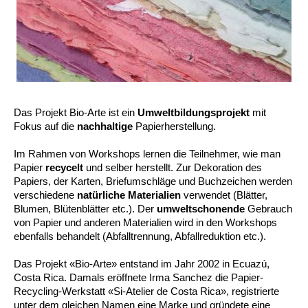
Das Projekt Bio-Arte ist ein
Umweltbildungsprojekt
mit
Fokus auf die
nachhaltige
Papierherstellung.
Im Rahmen von Workshops lernen die Teilnehmer, wie man
Papier
recycelt
und selber herstellt. Zur Dekoration des
Papiers, der Karten, Briefumschläge und Buchzeichen werden
verschiedene
natürliche Materialien
verwendet (Blätter,
Blumen, Blütenblätter etc.). Der
umweltschonende
Gebrauch
von Papier und anderen Materialien wird in den Workshops
ebenfalls behandelt (Abfalltrennung, Abfallreduktion etc.).
Das Projekt «Bio-Arte» entstand im Jahr 2002 in Ecuazú,
Costa Rica. Damals eröffnete Irma Sanchez die Papier-
Recycling-Werkstatt «Si-Atelier de Costa Rica», registrierte
unter dem gleichen Namen eine Marke und gründete eine