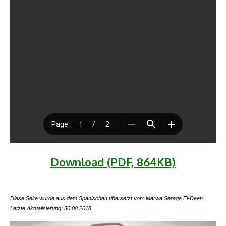
Download (PDF, 864KB)
Diese Seite wurde aus dem Spanischen übersetzt von: Marwa Serage El-Deen
Letzte Aktualisierung: 30.08.2018