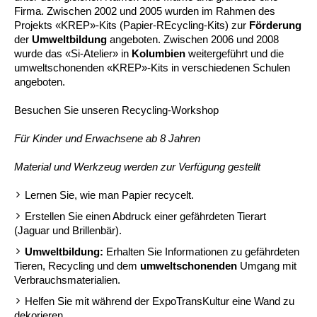
Firma. Zwischen 2002 und 2005 wurden im Rahmen des
Projekts «KREP»-Kits (Papier-REcycling-Kits) zur
Förderung
der
Umweltbildung
angeboten. Zwischen 2006 und 2008
wurde das «Si-Atelier» in
Kolumbien
weitergeführt und die
umweltschonenden «KREP»-Kits in verschiedenen Schulen
angeboten.
Besuchen Sie unseren Recycling-Workshop
Für Kinder und Erwachsene ab 8 Jahren
Material und Werkzeug werden zur Verfügung gestellt
Lernen Sie, wie man Papier recycelt.
Erstellen Sie einen Abdruck einer gefährdeten Tierart
(Jaguar und Brillenbär).
Umweltbildung:
Erhalten Sie Informationen zu gefährdeten
Tieren, Recycling und dem
umweltschonenden
Umgang mit
Verbrauchsmaterialien.
Helfen Sie mit während der ExpoTransKultur eine Wand zu
dekorieren.