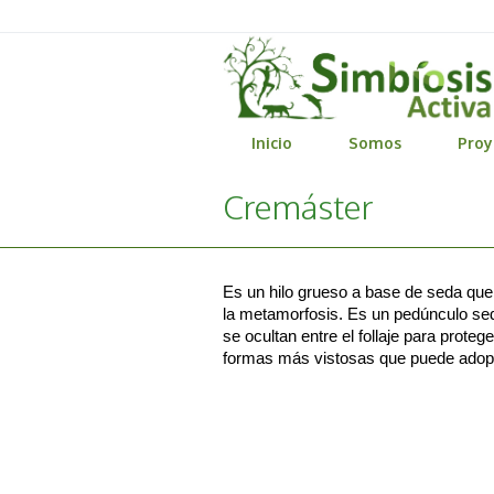
Inicio
Somos
Proy
Cremáster
Es un hilo grueso a base de seda que 
la metamorfosis. Es un pedúnculo sedo
se ocultan entre el follaje para prote
formas más vistosas que puede adop