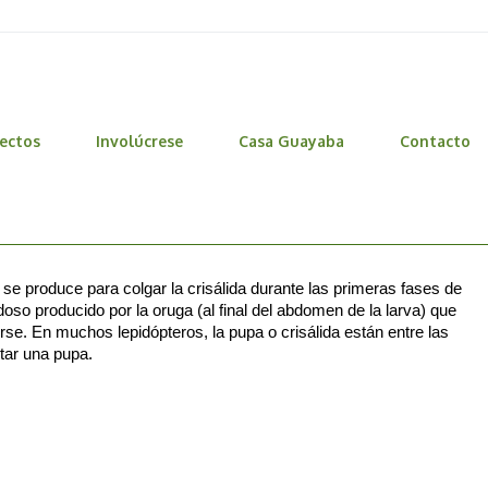
ectos
Involúcrese
Casa Guayaba
Contacto
se produce para colgar la crisálida durante las primeras fases de
so producido por la oruga (al final del abdomen de la larva) que
gerse. En muchos lepidópteros, la pupa o crisálida están entre las
tar una pupa.