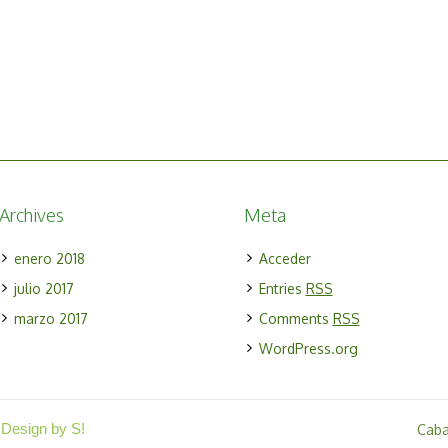
Archives
Meta
enero 2018
Acceder
julio 2017
Entries
RSS
marzo 2017
Comments
RSS
WordPress.org
 Design by S!
Cab