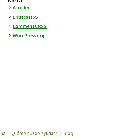
Meta
Acceder
Entries
RSS
Comments
RSS
WordPress.org
aña
¿Cómo puedo ayudar?
Blog