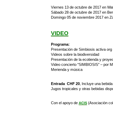
Viernes 13 de octubre de 2017 en Wat
Sábado 28 de octubre de 2017 en Be
Domingo 05 de noviembre 2017 en Zü
VIDEO
Programa:
Presentación de Simbiosis activa org
Videos sobre la biodiversidad
Presentación de la ecotienda y proye
Video concierto “SIMBIOSIS” – por 
Merienda y música
Entrada CHF 20
, Incluye una bebid
Jugos tropicales y otras bebidas dispo
Con el apoyo de
(Asociación co
ACIS