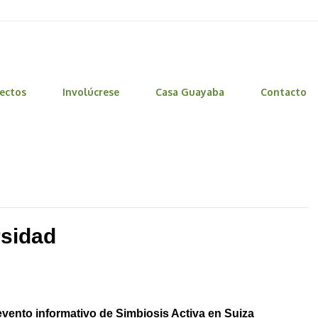
ectos
Involúcrese
Casa Guayaba
Contacto
rsidad
vento informativo de Simbiosis Activa en Suiza