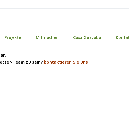
Projekte
Mitmachen
Casa Guayaba
Konta
ar.
setzer-Team zu sein?
kontaktieren Sie uns