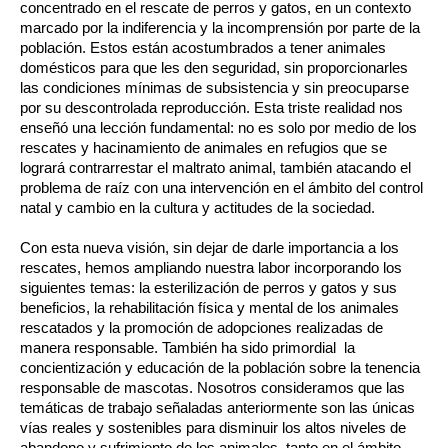
concentrado en el rescate de perros y gatos, en un contexto
marcado por la indiferencia y la incomprensión por parte de la
población. Estos están acostumbrados a tener animales
domésticos para que les den seguridad, sin proporcionarles
las condiciones mínimas de subsistencia y sin preocuparse
por su descontrolada reproducción. Esta triste realidad nos
enseñó una lección fundamental: no es solo por medio de los
rescates y hacinamiento de animales en refugios que se
logrará contrarrestar el maltrato animal, también atacando el
problema de raíz con una intervención en el ámbito del control
natal y cambio en la cultura y actitudes de la sociedad.
Con esta nueva visión, sin dejar de darle importancia a los
rescates, hemos ampliando nuestra labor incorporando los
siguientes temas: la esterilización de perros y gatos y sus
beneficios, la rehabilitación física y mental de los animales
rescatados y la promoción de adopciones realizadas de
manera responsable. También ha sido primordial la
concientización y educación de la población sobre la tenencia
responsable de mascotas. Nosotros consideramos que las
temáticas de trabajo señaladas anteriormente son las únicas
vías reales y sostenibles para disminuir los altos niveles de
abandono y sufrimiento de los animales, tanto en el ámbito