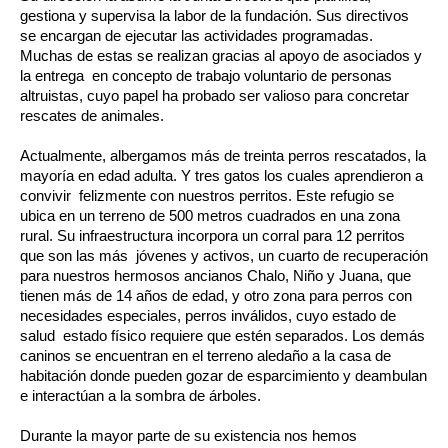
gestiona y supervisa la labor de la fundación. Sus directivos
se encargan de ejecutar las actividades programadas.
Muchas de estas se realizan gracias al apoyo de asociados y
la entrega en concepto de trabajo voluntario de personas
altruistas, cuyo papel ha probado ser valioso para concretar
rescates de animales.
Actualmente, albergamos más de treinta perros rescatados, la
mayoría en edad adulta. Y tres gatos los cuales aprendieron a
convivir felizmente con nuestros perritos. Este refugio se
ubica en un terreno de 500 metros cuadrados en una zona
rural. Su infraestructura incorpora un corral para 12 perritos
que son las más jóvenes y activos, un cuarto de recuperación
para nuestros hermosos ancianos Chalo, Niño y Juana, que
tienen más de 14 años de edad, y otro zona para perros con
necesidades especiales, perros inválidos, cuyo estado de
salud estado físico requiere que estén separados. Los demás
caninos se encuentran en el terreno aledaño a la casa de
habitación donde pueden gozar de esparcimiento y deambulan
e interactúan a la sombra de árboles.
Durante la mayor parte de su existencia nos hemos