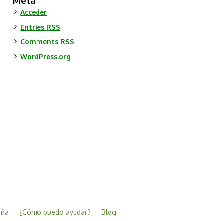
Meta
Acceder
Entries
RSS
Comments
RSS
WordPress.org
aña
¿Cómo puedo ayudar?
Blog