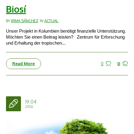
Biosí
BY
IRMA SÁNCHEZ
IN
ACTUAL
,
Unser Projekt in Kolumbien benötigt finanzielle Unterstützung.
Möchten Sie einen Beitrag leisten? Zentrum für Erforschung
und Erhaltung der tropischen...
0
0
Read More
19.04
2016