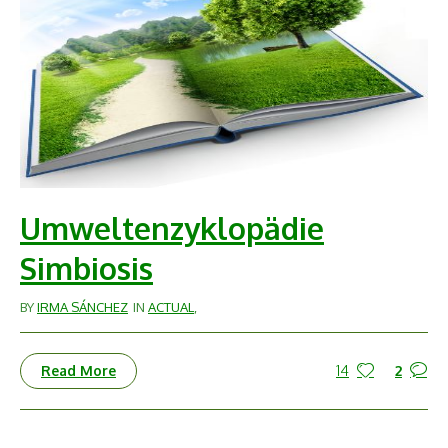
Umweltenzyklopädie
Simbiosis
BY
IRMA SÁNCHEZ
IN
ACTUAL
,
14
2
Read More