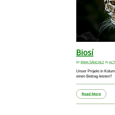
Biosí
BY
IRMA SÁNCHEZ
IN
ACT
Unser Projekt in Kolum
einen Beitrag leisten?
Read More