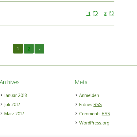
14
2
1
2
Archives
Meta
Januar 2018
Anmelden
Juli 2017
Entries
RSS
März 2017
Comments
RSS
WordPress.org