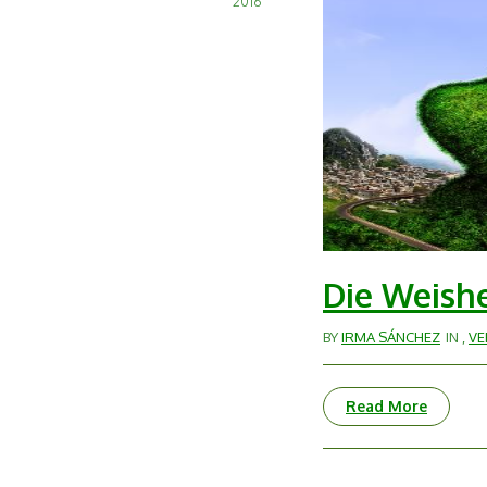
2016
Die Weishe
BY
IRMA SÁNCHEZ
IN
,
V
Read More