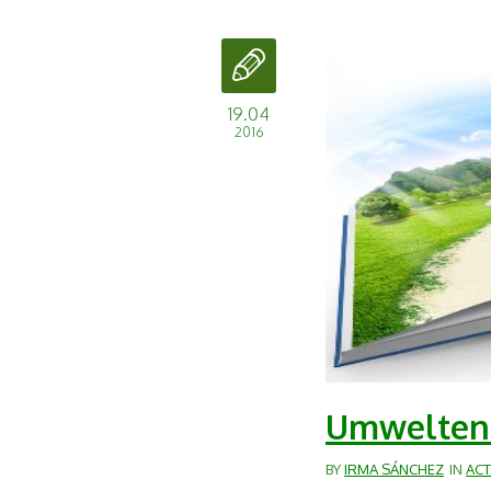
19.04
2016
Umweltenz
BY
IRMA SÁNCHEZ
IN
ACT