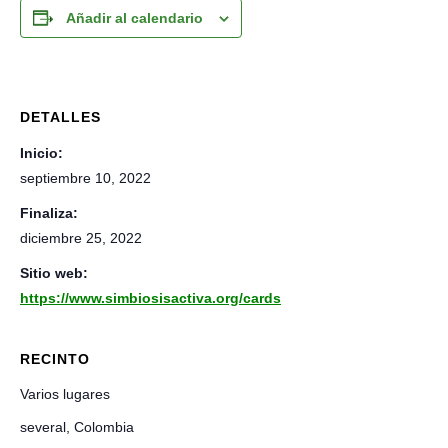
Añadir al calendario
DETALLES
Inicio:
septiembre 10, 2022
Finaliza:
diciembre 25, 2022
Sitio web:
https://www.simbiosisactiva.org/cards
RECINTO
Varios lugares
several
,
Colombia