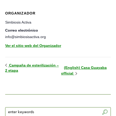
ORGANIZADOR
Simbiosis Activa
Correo electrónico
info@simbiosisactiva.org
Ver el sitio web del Organizador
Campaña de esterilización –
(English) Casa Guayaba
2 etapa
official